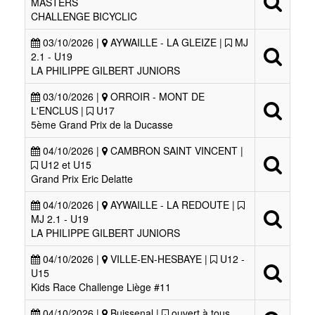
MASTERS
CHALLENGE BICYCLIC
03/10/2026 |
AYWAILLE - LA GLEIZE |
MJ
2.1 - U19
LA PHILIPPE GILBERT JUNIORS
03/10/2026 |
ORROIR - MONT DE
L'ENCLUS |
U17
5ème Grand Prix de la Ducasse
04/10/2026 |
CAMBRON SAINT VINCENT |
U12 et U15
Grand Prix Eric Delatte
04/10/2026 |
AYWAILLE - LA REDOUTE |
MJ 2.1 - U19
LA PHILIPPE GILBERT JUNIORS
04/10/2026 |
VILLE-EN-HESBAYE |
U12 -
U15
Kids Race Challenge Liège #11
04/10/2026 |
Buissenal |
ouvert à tous