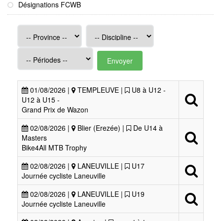
Désignations FCWB
Envoyer
01/08/2026 |
TEMPLEUVE |
U8 à U12 -
U12 à U15 -
Grand Prix de Wazon
02/08/2026 |
Blier (Erezée) |
De U14 à
Masters
Bike4All MTB Trophy
02/08/2026 |
LANEUVILLE |
U17
Journée cycliste Laneuville
02/08/2026 |
LANEUVILLE |
U19
Journée cycliste Laneuville