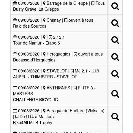
08/08/2026 |
Barrage de la Gileppe |
Tous
Dusty Gravel La Gileppe
09/08/2026 |
Chimay |
ouvert à tous
Raid des Sources
09/08/2026 |
|
2.12.1
Tour de Namur - Etape 5
09/08/2026 |
Hercquegies |
ouvert à tous
Ducasse d'Herquegies
09/08/2026 |
STAVELOT |
MJ 2.1 - U19
AUBEL - THIMISTER - STAVELOT
09/08/2026 |
ANTHISNES |
ELITE 3 -
MASTERS
CHALLENGE BICYCLIC
09/08/2026 |
Baraque de Fraiture (Vielsalm)
|
De U14 à Masters
Bike4All MTB Trophy