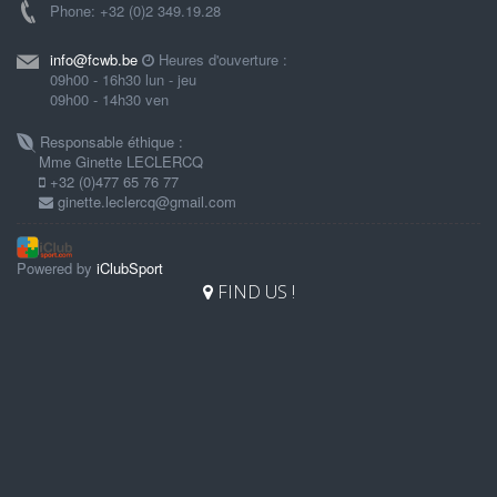
Phone: +32 (0)2 349.19.28
info@fcwb.be
Heures d'ouverture :
09h00 - 16h30 lun - jeu
09h00 - 14h30 ven
Responsable éthique :
Mme Ginette LECLERCQ
+32 (0)477 65 76 77
ginette.leclercq@gmail.com
Powered by
iClubSport
FIND US !