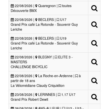
22/08/2026 |
Quaregnon |
toutes
Découverte BMX
22/08/2026 |
BECLERS |
U17
Grand Prix café La Rotonde - Souvenir Guy
Leriche
22/08/2026 |
BECLERS |
U19
Grand Prix café La Rotonde - Souvenir Guy
Leriche
22/08/2026 |
BLEGNY |
ELITE 3 -
MASTERS
CHALLENGE BICYCLIC
22/08/2026 |
La Roche-en-Ardenne |
à
partir de 18 ans
La Vélomédiane Claudy Criquiélion
23/08/2026 |
LERINNES |
1.17 U17
Grand Prix Robert Dewit
26/08/2026 |
ANS-ALLEUR |
U12 - U15 -