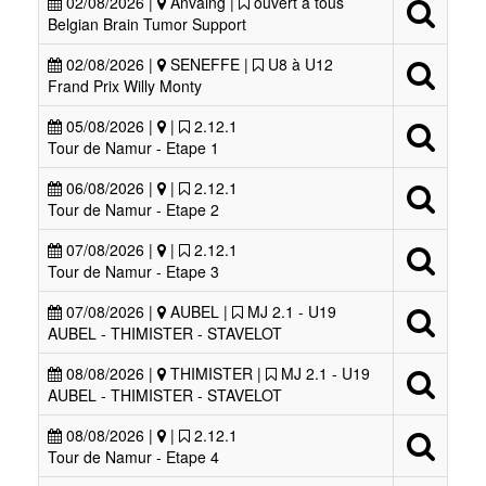
02/08/2026 |
Anvaing |
ouvert à tous
Belgian Brain Tumor Support
02/08/2026 |
SENEFFE |
U8 à U12
Frand Prix Willy Monty
05/08/2026 |
|
2.12.1
Tour de Namur - Etape 1
06/08/2026 |
|
2.12.1
Tour de Namur - Etape 2
07/08/2026 |
|
2.12.1
Tour de Namur - Etape 3
07/08/2026 |
AUBEL |
MJ 2.1 - U19
AUBEL - THIMISTER - STAVELOT
08/08/2026 |
THIMISTER |
MJ 2.1 - U19
AUBEL - THIMISTER - STAVELOT
08/08/2026 |
|
2.12.1
Tour de Namur - Etape 4