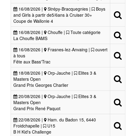
16/08/2026 |
Strépy-Bracquegnies |
Boys
and Girls à partir de5/6ans à Cruiser 30+
Coupe de Wallonie 4
16/08/2026 |
Chouffe |
Toute catégorie
La Chouffe BAMS
16/08/2026 |
Frasnes-lez-Anvaing |
ouvert
à tous
Fête aux Bass'Trac
18/08/2026 |
Orp-Jauche |
Elites 3 &
Masters Open
Grand Prix Georges Charlier
20/08/2026 |
Orp-Jauche |
Elites 3 &
Masters Open
Grand Prix René Paquot
22/08/2026 |
Ham. du Badon 15, 6440
Froidchapelle |
U15
B H Kid's Challenge