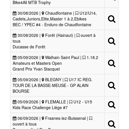
Bike4All MTB Trophy
30/08/2026 |
Chaudfontaine |
U12/U14,
Cadets,Juniors,Elite,Master 1 à 2,Ebikes
BEC / YPEC #4 - Enduro de Chaudfontaine
30/08/2026 |
Forêt (Hainaut) |
ouvert à
tous
Ducasse de Forêt
05/09/2026 |
Walhain Saint Paul |
1.18.2
Amateurs et Masters Open
Grand Prix Yvan Stacquet
05/09/2026 |
BLEGNY |
U17 IC REG.
TOUR DE LA BASSE-MEUSE - GP ALAIN
BOURSE
05/09/2026 |
FLEMALLE |
U12 - U15
Kids Race Challenge Liège #7
06/09/2026 |
Frasnes-lez-Buissenal |
ouvert à tous