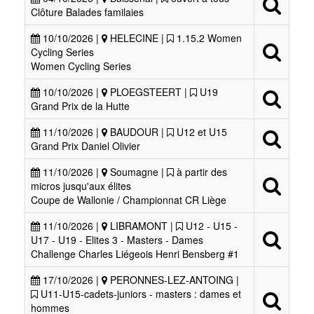
Clôture Balades familaies
10/10/2026 |
HELECINE |
1.15.2 Women
Cycling Series
Women Cycling Series
10/10/2026 |
PLOEGSTEERT |
U19
Grand Prix de la Hutte
11/10/2026 |
BAUDOUR |
U12 et U15
Grand Prix Daniel Olivier
11/10/2026 |
Soumagne |
à partir des
micros jusqu'aux élites
Coupe de Wallonie / Championnat CR Liège
11/10/2026 |
LIBRAMONT |
U12 - U15 -
U17 - U19 - Elites 3 - Masters - Dames
Challenge Charles Liégeois Henri Bensberg #1
17/10/2026 |
PERONNES-LEZ-ANTOING |
U11-U15-cadets-juniors - masters : dames et
hommes