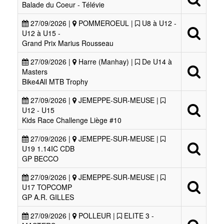
Balade du Coeur - Télévie
27/09/2026 |
POMMEROEUL |
U8 à U12 -
U12 à U15 -
Grand Prix Marius Rousseau
27/09/2026 |
Harre (Manhay) |
De U14 à
Masters
Bike4All MTB Trophy
27/09/2026 |
JEMEPPE-SUR-MEUSE |
U12 - U15
Kids Race Challenge Liège #10
27/09/2026 |
JEMEPPE-SUR-MEUSE |
U19 1.14IC CDB
GP BECCO
27/09/2026 |
JEMEPPE-SUR-MEUSE |
U17 TOPCOMP
GP A.R. GILLES
27/09/2026 |
POLLEUR |
ELITE 3 -