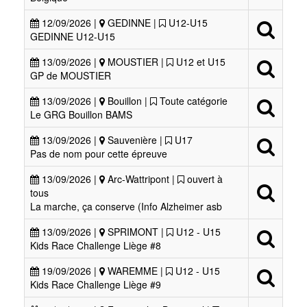
12/09/2026 |
GEDINNE |
U12-U15
GEDINNE U12-U15
13/09/2026 |
MOUSTIER |
U12 et U15
GP de MOUSTIER
13/09/2026 |
Bouillon |
Toute catégorie
Le GRG Bouillon BAMS
13/09/2026 |
Sauvenière |
U17
Pas de nom pour cette épreuve
13/09/2026 |
Arc-Wattripont |
ouvert à
tous
La marche, ça conserve (Info Alzheimer asb
13/09/2026 |
SPRIMONT |
U12 - U15
Kids Race Challenge Liège #8
19/09/2026 |
WAREMME |
U12 - U15
Kids Race Challenge Liège #9