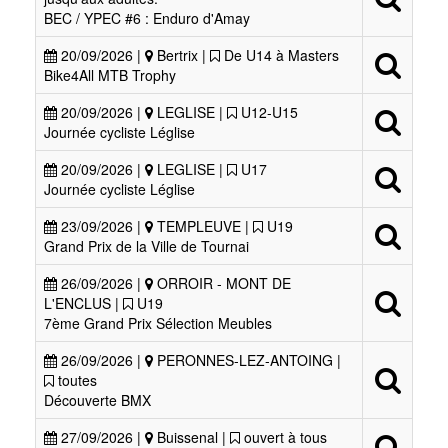
BEC / YPEC #6 : Enduro d'Amay
20/09/2026 |
Bertrix |
De U14 à Masters
Bike4All MTB Trophy
20/09/2026 |
LEGLISE |
U12-U15
Journée cycliste Léglise
20/09/2026 |
LEGLISE |
U17
Journée cycliste Léglise
23/09/2026 |
TEMPLEUVE |
U19
Grand Prix de la Ville de Tournai
26/09/2026 |
ORROIR - MONT DE
L'ENCLUS |
U19
7ème Grand Prix Sélection Meubles
26/09/2026 |
PERONNES-LEZ-ANTOING |
toutes
Découverte BMX
27/09/2026 |
Buissenal |
ouvert à tous