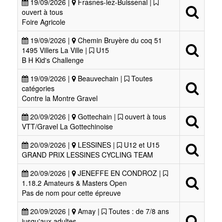
19/09/2026 |
Frasnes-lez-Buissenal |
ouvert à tous
Foire Agricole
19/09/2026 |
Chemin Bruyère du coq 51
1495 Villers La Ville |
U15
B H Kid's Challenge
19/09/2026 |
Beauvechain |
Toutes
catégories
Contre la Montre Gravel
20/09/2026 |
Gottechain |
ouvert à tous
VTT/Gravel La Gottechinoise
20/09/2026 |
LESSINES |
U12 et U15
GRAND PRIX LESSINES CYCLING TEAM
20/09/2026 |
JENEFFE EN CONDROZ |
1.18.2 Amateurs & Masters Open
Pas de nom pour cette épreuve
20/09/2026 |
Amay |
Toutes : de 7/8 ans
jusqu'aux adultes.