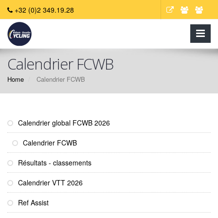
+32 (0)2 349.19.28
Calendrier FCWB
Home
Calendrier FCWB
Calendrier global FCWB 2026
Calendrier FCWB
Résultats - classements
Calendrier VTT 2026
Ref Assist