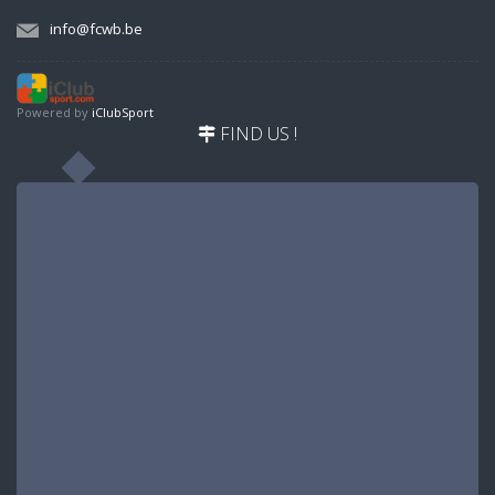
info@fcwb.be
Powered by
iClubSport
FIND US !