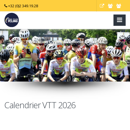
+32 (0)2 349.19.28
Fédération Cycliste Wallonie Bruxelles
Calendrier VTT 2026