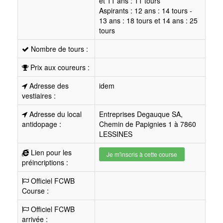
et 11 ans : 11 tours
Aspirants : 12 ans : 14 tours -
13 ans : 18 tours et 14 ans : 25
tours
Nombre de tours :
Prix aux coureurs :
Adresse des
idem
vestiaires :
Adresse du local
Entreprises Degauque SA,
antidopage :
Chemin de Papignies 1 à 7860
LESSINES
Lien pour les
Je m'inscris à cette course
préincriptions :
Officiel FCWB
Course :
Officiel FCWB
arrivée :