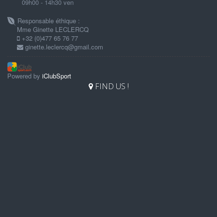
09h00 - 14h30 ven
Responsable éthique :
Mme Ginette LECLERCQ
+32 (0)477 65 76 77
ginette.leclercq@gmail.com
Powered by
iClubSport
FIND US !