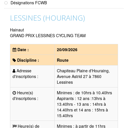
Désignations FCWB
LESSINES (HOURAING)
Hainaut
GRAND PRIX LESSINES CYCLING TEAM
Date :
20/09/2026
Discipline :
Route
Adresse
Chapiteau Plaine d'Houraing,
d'inscriptions :
Avenue Astrid 27 à 7860
Lessines
Heure(s)
Minimes : de 10hrs à 10.40hrs
d'inscriptions :
Aspirants : 12 ans :13hrs à
13.40hrs - 13 ans : 14hrs à
14.40hrs et 14 ans : 15hrs à
15.40hrs
Heure(s) de
Minimes : à partir de 11hrs