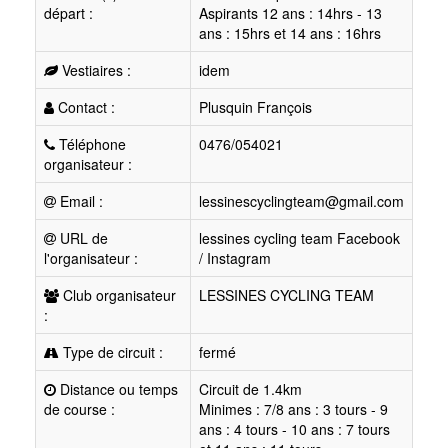
départ :
Aspirants 12 ans : 14hrs - 13
ans : 15hrs et 14 ans : 16hrs
Vestiaires :
idem
Contact :
Plusquin François
Téléphone
0476/054021
organisateur :
Email :
lessinescyclingteam@gmail.com
URL de
lessines cycling team Facebook
l'organisateur :
/ Instagram
Club organisateur
LESSINES CYCLING TEAM
:
Type de circuit :
fermé
Distance ou temps
Circuit de 1.4km
de course :
Minimes : 7/8 ans : 3 tours - 9
ans : 4 tours - 10 ans : 7 tours