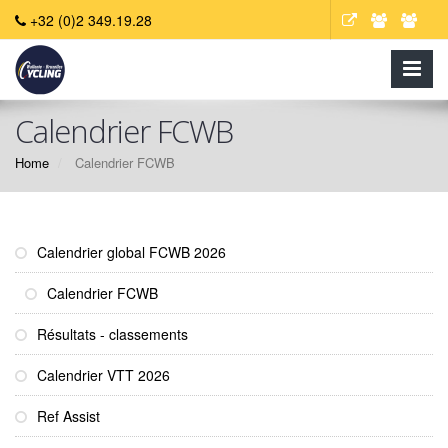
+32 (0)2 349.19.28
Calendrier FCWB
Home
Calendrier FCWB
Calendrier global FCWB 2026
Calendrier FCWB
Résultats - classements
Calendrier VTT 2026
Ref Assist