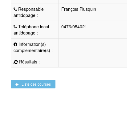
Responsable
François Plusquin
antidopage :
Teléphone local
0476/054021
antidopage :
Information(s)
complémentaire(s) :
Résultats :
Liste des courses