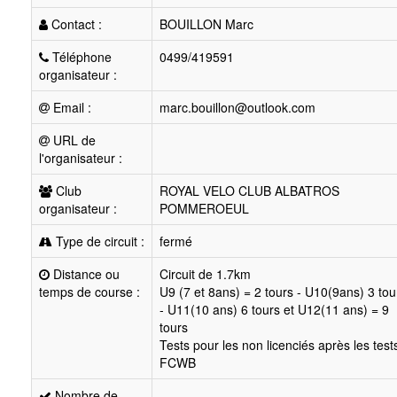
Contact :
BOUILLON Marc
Téléphone
0499/419591
organisateur :
Email :
marc.bouillon@outlook.com
URL de
l'organisateur :
Club
ROYAL VELO CLUB ALBATROS
organisateur :
POMMEROEUL
Type de circuit :
fermé
Distance ou
Circuit de 1.7km
temps de course :
U9 (7 et 8ans) = 2 tours - U10(9ans) 3 tou
- U11(10 ans) 6 tours et U12(11 ans) = 9
tours
Tests pour les non licenciés après les test
FCWB
Nombre de