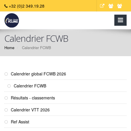
+32 (0)2 349.19.28
Calendrier FCWB
Home
Calendrier FCWB
Calendrier global FCWB 2026
Calendrier FCWB
Résultats - classements
Calendrier VTT 2026
Ref Assist