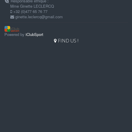
Responsable éthique :
Mme Ginette LECLERCQ
+32 (0)477 65 76 77
ginette.leclercq@gmail.com
Powered by
iClubSport
FIND US !