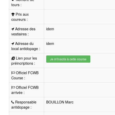
tours :
Prix aux
coureurs :
Adresse des
idem
vestiaires :
Adresse du
idem
local antidopage :
Lien pour les
Je m'inscris à cette course
préincriptions :
Officiel FCWB
Course :
Officiel FCWB
arrivée :
Responsable
BOUILLON Marc
antidopage :