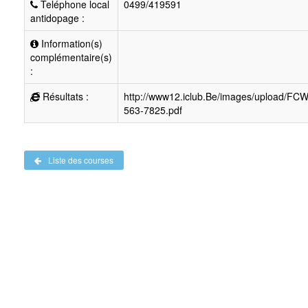
Teléphone local
0499/419591
antidopage :
Information(s)
complémentaire(s)
:
Résultats :
http://www12.iclub.Be/images/upload/FC
563-7825.pdf
Liste des courses