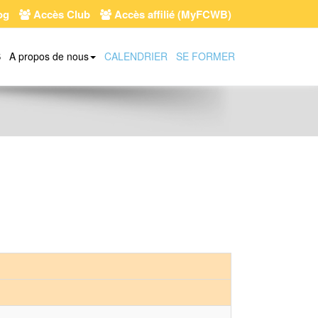
og
Accès Club
Accès affilié (MyFCWB)
S
A propos de nous
CALENDRIER
SE FORMER