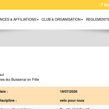
Bl
ENCES & AFFILIATIONS
CLUB & ORGANISATION
REGLEMENT
aut
es-lez-Buissenal en Fête
ate :
19/07/2026
iscipline :
velo pour tous