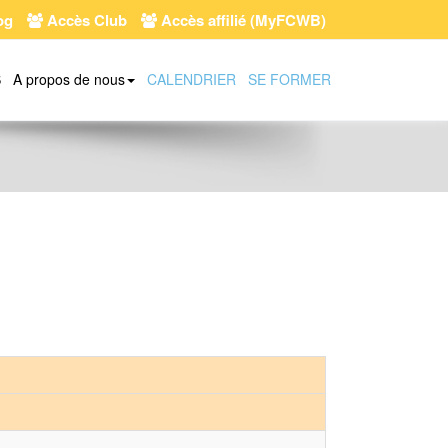
og
Accès Club
Accès affilié (MyFCWB)
S
A propos de nous
CALENDRIER
SE FORMER