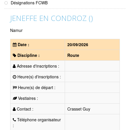
Désignations FCWB
JENEFFE EN CONDROZ ()
Namur
Date :
20/09/2026
Discipline :
Route
Adresse d'inscriptions :
Heure(s) d'inscriptions :
Heure(s) de départ :
Vestiaires :
Contact :
Crasset Guy
Téléphone organisateur
: