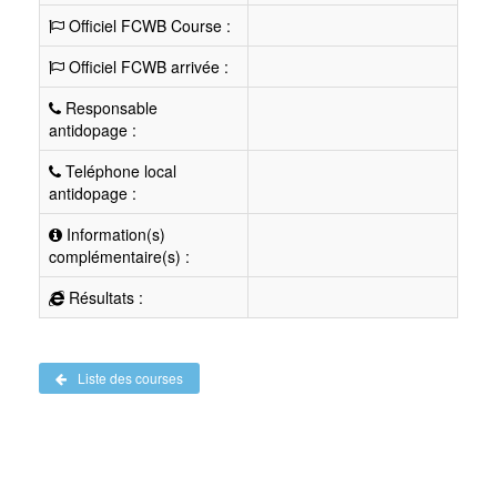
Officiel FCWB Course :
Officiel FCWB arrivée :
Responsable
antidopage :
Teléphone local
antidopage :
Information(s)
complémentaire(s) :
Résultats :
Liste des courses