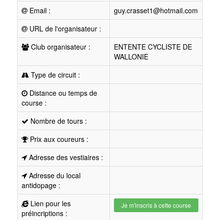
Email :
guy.crasset1@hotmail.com
URL de l'organisateur :
Club organisateur :
ENTENTE CYCLISTE DE
WALLONIE
Type de circuit :
Distance ou temps de
course :
Nombre de tours :
Prix aux coureurs :
Adresse des vestiaires :
Adresse du local
antidopage :
Lien pour les
Je m'inscris à cette course
préincriptions :