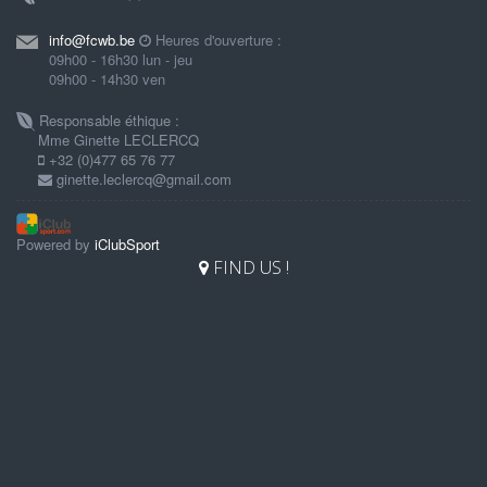
info@fcwb.be
Heures d'ouverture :
09h00 - 16h30 lun - jeu
09h00 - 14h30 ven
Responsable éthique :
Mme Ginette LECLERCQ
+32 (0)477 65 76 77
ginette.leclercq@gmail.com
Powered by
iClubSport
FIND US !