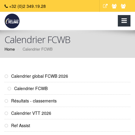
+32 (0)2 349.19.28
Calendrier FCWB
Home
Calendrier FCWB
Calendrier global FCWB 2026
Calendrier FCWB
Résultats - classements
Calendrier VTT 2026
Ref Assist