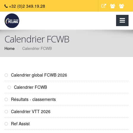
+32 (0)2 349.19.28
Calendrier FCWB
Home
Calendrier FCWB
Calendrier global FCWB 2026
Calendrier FCWB
Résultats - classements
Calendrier VTT 2026
Ref Assist