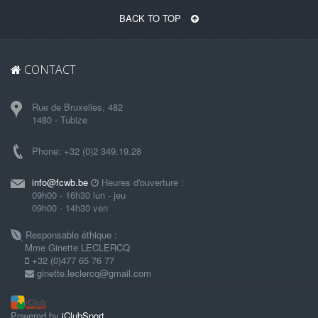
BACK TO TOP
CONTACT
Rue de Bruxelles, 482
1480 - Tubize
Phone: +32 (0)2 349.19.28
info@fcwb.be
Heures d'ouverture :
09h00 - 16h30 lun - jeu
09h00 - 14h30 ven
Responsable éthique :
Mme Ginette LECLERCQ
+32 (0)477 65 76 77
ginette.leclercq@gmail.com
Powered by
iClubSport