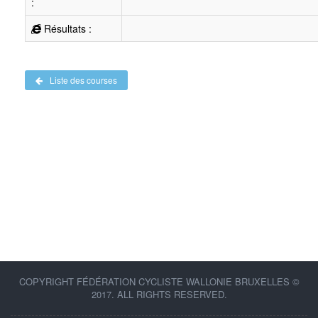
:
Résultats :
Liste des courses
COPYRIGHT FÉDÉRATION CYCLISTE WALLONIE BRUXELLES ©
2017. ALL RIGHTS RESERVED.