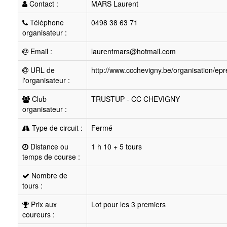
Contact :
MARS Laurent
Téléphone
0498 38 63 71
organisateur :
Email :
laurentmars@hotmail.com
URL de
http://www.ccchevigny.be/organisation/epr
l'organisateur :
Club
TRUSTUP - CC CHEVIGNY
organisateur :
Type de circuit :
Fermé
Distance ou
1 h 10 + 5 tours
temps de course :
Nombre de
tours :
Prix aux
Lot pour les 3 premiers
coureurs :