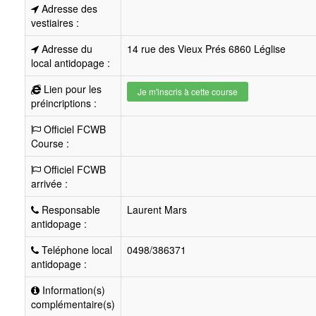
Adresse des
vestiaires :
Adresse du
14 rue des Vieux Prés 6860 Léglise
local antidopage :
Lien pour les
Je m'inscris à cette course
préincriptions :
Officiel FCWB
Course :
Officiel FCWB
arrivée :
Responsable
Laurent Mars
antidopage :
Teléphone local
0498/386371
antidopage :
Information(s)
complémentaire(s)