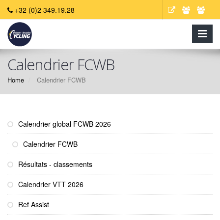
+32 (0)2 349.19.28
Calendrier FCWB
Home
Calendrier FCWB
Calendrier global FCWB 2026
Calendrier FCWB
Résultats - classements
Calendrier VTT 2026
Ref Assist