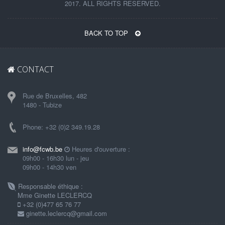
2017. ALL RIGHTS RESERVED.
BACK TO TOP
CONTACT
Rue de Bruxelles, 482
1480 - Tubize
Phone: +32 (0)2 349.19.28
info@fcwb.be
Heures d'ouverture :
09h00 - 16h30 lun - jeu
09h00 - 14h30 ven
Responsable éthique :
Mme Ginette LECLERCQ
+32 (0)477 65 76 77
ginette.leclercq@gmail.com