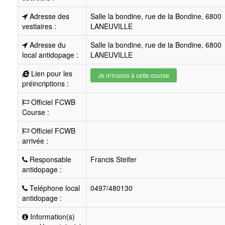
Adresse des
Salle la bondine, rue de la Bondine, 6800
vestiaires :
LANEUVILLE
Adresse du
Salle la bondine, rue de la Bondine, 6800
local antidopage :
LANEUVILLE
Lien pour les
Je m'inscris à cette course
préincriptions :
Officiel FCWB
Course :
Officiel FCWB
arrivée :
Responsable
Francis Steifer
antidopage :
Teléphone local
0497/480130
antidopage :
Information(s)