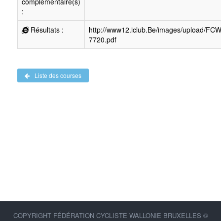
complémentaire(s)
:
Résultats :
http://www12.iclub.Be/images/upload/FC
7720.pdf
Liste des courses
COPYRIGHT FÉDÉRATION CYCLISTE WALLONIE BRUXELLES ©