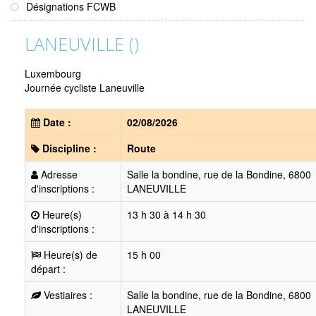
Désignations FCWB
LANEUVILLE ()
Luxembourg
Journée cycliste Laneuville
Date :
02/08/2026
Discipline :
Route
Adresse
Salle la bondine, rue de la Bondine, 6800
d'inscriptions :
LANEUVILLE
Heure(s)
13 h 30 à 14 h 30
d'inscriptions :
Heure(s) de
15 h 00
départ :
Vestiaires :
Salle la bondine, rue de la Bondine, 6800
LANEUVILLE