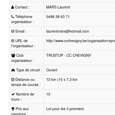
Contact :
MARS Laurent
Téléphone
0498 38 63 71
organisateur :
Email :
laurentmars@hotmail.com
URL de
http://www.ccchevigny.be/organisation/epr
l'organisateur :
Club
TRUSTUP - CC CHEVIGNY
organisateur :
Type de circuit :
Ouvert
Distance ou
73 km (10 x 7,3 km
temps de course :
Nombre de
10
tours :
Prix aux
Lot pour les 3 premiers
coureurs :