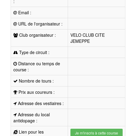
:
Email :
URL de l'organisateur :
Club organisateur :
VELO CLUB CITE
JEMEPPE
Type de circuit :
Distance ou temps de
course :
Nombre de tours :
Prix aux coureurs :
Adresse des vestiaires :
Adresse du local
antidopage :
Lien pour les
Je m'inscris à cette course