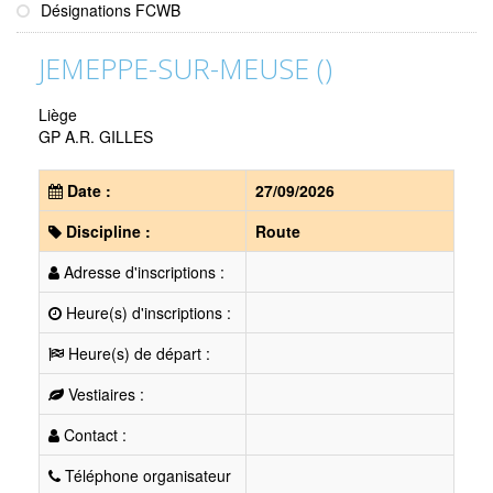
Désignations FCWB
JEMEPPE-SUR-MEUSE ()
Liège
GP A.R. GILLES
Date :
27/09/2026
Discipline :
Route
Adresse d'inscriptions :
Heure(s) d'inscriptions :
Heure(s) de départ :
Vestiaires :
Contact :
Téléphone organisateur