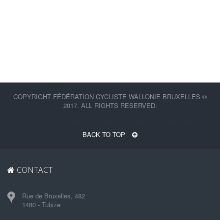
COPYRIGHT FÉDÉRATION CYCLISTE WALLONIE BRUXELLES ©
2017. ALL RIGHTS RESERVED.
BACK TO TOP
CONTACT
Rue de Bruxelles, 482
1480 - Tubize