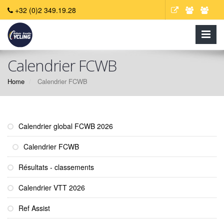
+32 (0)2 349.19.28
Calendrier FCWB
Home
Calendrier FCWB
Calendrier global FCWB 2026
Calendrier FCWB
Résultats - classements
Calendrier VTT 2026
Ref Assist