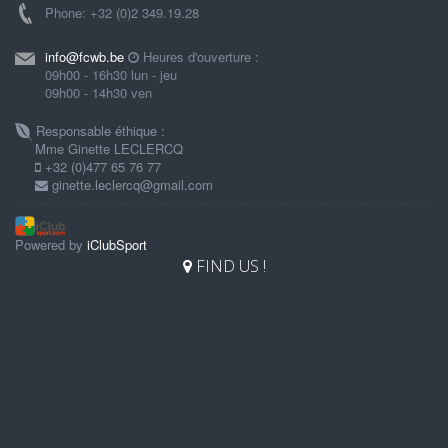
Phone: +32 (0)2 349.19.28
info@fcwb.be
Heures d'ouverture :
09h00 - 16h30 lun - jeu
09h00 - 14h30 ven
Responsable éthique :
Mme Ginette LECLERCQ
+32 (0)477 65 76 77
ginette.leclercq@gmail.com
Powered by
iClubSport
FIND US !