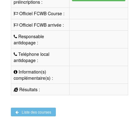
préincriptions :
Officiel FCWB Course :
Officiel FCWB arrivée :
Responsable
antidopage :
Teléphone local
antidopage :
Information(s)
complémentaire(s) :
Résultats :
Liste des courses