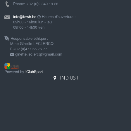
Phone: +32 (0)2 349.19.28
info@fcwb.be
Heures d'ouverture :
09h00 - 16h30 lun - jeu
09h00 - 14h30 ven
Responsable éthique :
Mme Ginette LECLERCQ
+32 (0)477 65 76 77
ginette.leclercq@gmail.com
Powered by
iClubSport
FIND US !