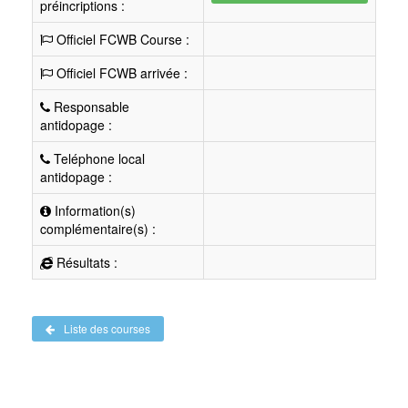
préincriptions :
Officiel FCWB Course :
Officiel FCWB arrivée :
Responsable
antidopage :
Teléphone local
antidopage :
Information(s)
complémentaire(s) :
Résultats :
Liste des courses