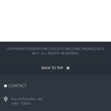
COPYRIGHT FÉDÉRATION CYCLISTE WALLONIE BRUXELLES ©
2017. ALL RIGHTS RESERVED.
BACK TO TOP
CONTACT
Rue de Bruxelles, 482
1480 - Tubize