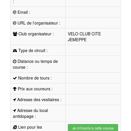
:
Email :
URL de l'organisateur :
Club organisateur :
VELO CLUB CITE
JEMEPPE
Type de circuit :
Distance ou temps de
course :
Nombre de tours :
Prix aux coureurs :
Adresse des vestiaires :
Adresse du local
antidopage :
Lien pour les
Je m'inscris à cette course