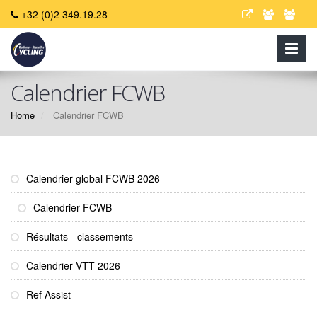
+32 (0)2 349.19.28
Calendrier FCWB
Home
Calendrier FCWB
Calendrier global FCWB 2026
Calendrier FCWB
Résultats - classements
Calendrier VTT 2026
Ref Assist