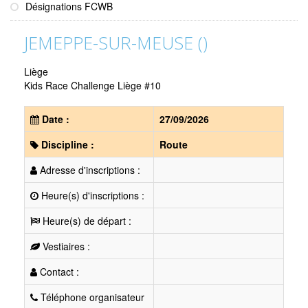
Désignations FCWB
JEMEPPE-SUR-MEUSE ()
Liège
Kids Race Challenge Liège #10
Date :
27/09/2026
Discipline :
Route
Adresse d'inscriptions :
Heure(s) d'inscriptions :
Heure(s) de départ :
Vestiaires :
Contact :
Téléphone organisateur