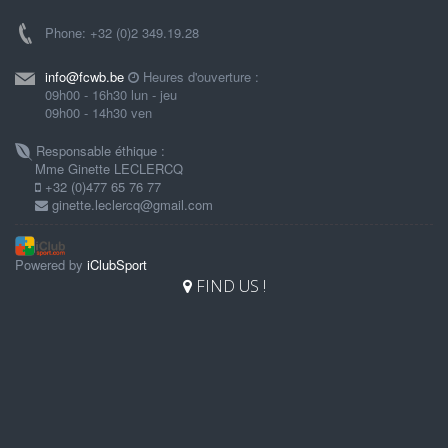
Phone: +32 (0)2 349.19.28
info@fcwb.be
Heures d'ouverture :
09h00 - 16h30 lun - jeu
09h00 - 14h30 ven
Responsable éthique :
Mme Ginette LECLERCQ
+32 (0)477 65 76 77
ginette.leclercq@gmail.com
Powered by
iClubSport
FIND US !