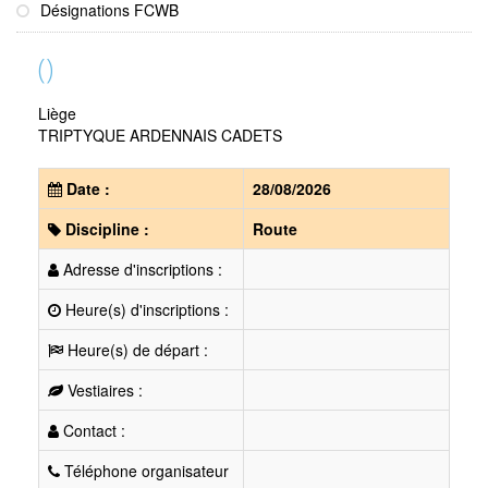
Désignations FCWB
()
Liège
TRIPTYQUE ARDENNAIS CADETS
Date :
28/08/2026
Discipline :
Route
Adresse d'inscriptions :
Heure(s) d'inscriptions :
Heure(s) de départ :
Vestiaires :
Contact :
Téléphone organisateur