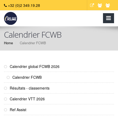
+32 (0)2 349.19.28
Calendrier FCWB
Home
Calendrier FCWB
Calendrier global FCWB 2026
Calendrier FCWB
Résultats - classements
Calendrier VTT 2026
Ref Assist