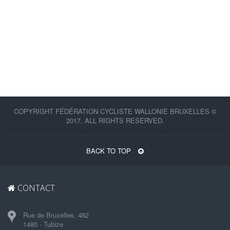
COPYRIGHT FÉDÉRATION CYCLISTE WALLONIE BRUXELLES ©
2017. ALL RIGHTS RESERVED.
BACK TO TOP
CONTACT
Rue de Bruxelles, 482
1480 - Tubize