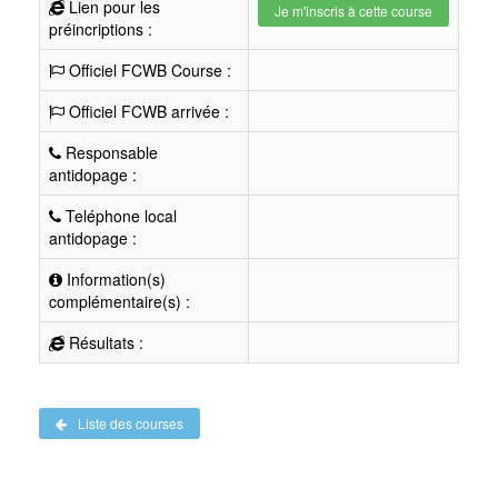
Lien pour les
Je m'inscris à cette course
préincriptions :
Officiel FCWB Course :
Officiel FCWB arrivée :
Responsable
antidopage :
Teléphone local
antidopage :
Information(s)
complémentaire(s) :
Résultats :
Liste des courses