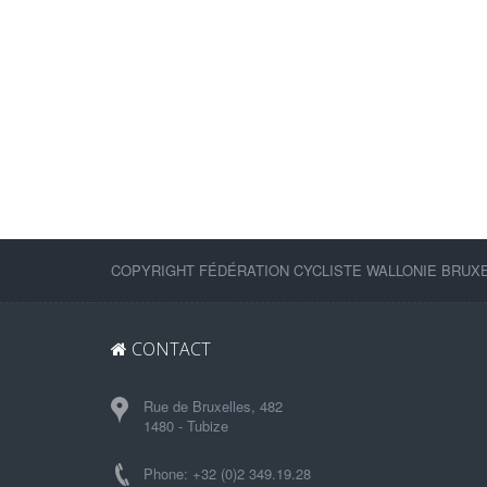
COPYRIGHT FÉDÉRATION CYCLISTE WALLONIE BRUXEL
CONTACT
Rue de Bruxelles, 482
1480 - Tubize
Phone: +32 (0)2 349.19.28