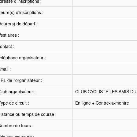
resse d'inscriptions :
ure(s) d'inscriptions :
eure(s) de départ :
estiaires :
ntact :
éléphone organisateur :
mail :
RL de l'organisateur :
lub organisateur :
CLUB CYCLISTE LES AMIS D
ype de circuit :
En ligne + Contre-la-montre
istance ou temps de course :
ombre de tours :
rix aux coureurs :