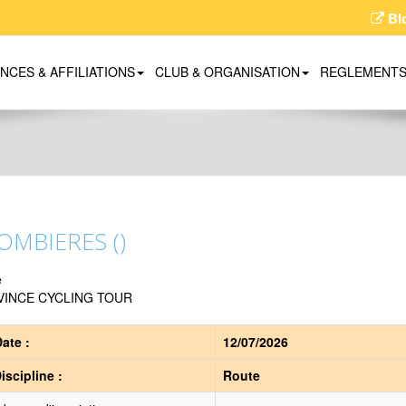
Bl
ENCES & AFFILIATIONS
CLUB & ORGANISATION
REGLEMENT
OMBIERES ()
e
VINCE CYCLING TOUR
ate :
12/07/2026
iscipline :
Route