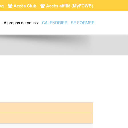
og
Accès Club
Accès affilié (MyFCWB)
S
A propos de nous
CALENDRIER
SE FORMER