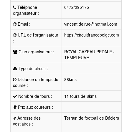
Téléphone
0472/295175
organisateur :
Email :
vincent.delrue@hotmail.com
URL de l'organisateur
https://circuitfrancobelge.com
:
Club organisateur :
ROYAL CAZEAU PEDALE -
TEMPLEUVE
Type de circuit :
Distance ou temps de
88kms
course :
Nombre de tours :
11 tours de 8kms
Prix aux coureurs :
Adresse des
Terrain de football de Béclers
vestiaires :