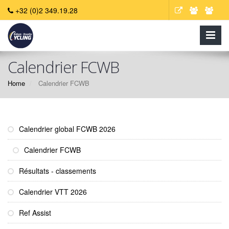
+32 (0)2 349.19.28
Calendrier FCWB
Home
Calendrier FCWB
Calendrier global FCWB 2026
Calendrier FCWB
Résultats - classements
Calendrier VTT 2026
Ref Assist