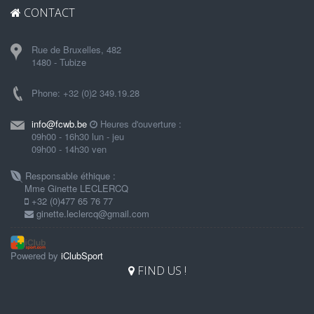
CONTACT
Rue de Bruxelles, 482
1480 - Tubize
Phone: +32 (0)2 349.19.28
info@fcwb.be
Heures d'ouverture :
09h00 - 16h30 lun - jeu
09h00 - 14h30 ven
Responsable éthique :
Mme Ginette LECLERCQ
+32 (0)477 65 76 77
ginette.leclercq@gmail.com
Powered by
iClubSport
FIND US !