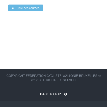
Liste des courses
COPYRIGHT FÉDÉRATION CYCLISTE WALLONIE BRUXELLES ©
2017. ALL RIGHTS RESERVED.
BACK TO TOP